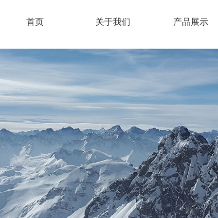
首页
关于我们
产品展示