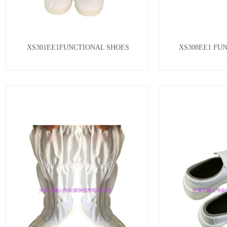
XS301EE1FUNCTIONAL SHOES
XS308EE1 FU