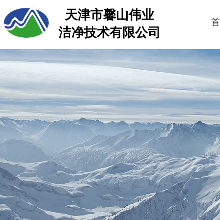
天津市馨山伟业
首
洁净技术有限公司