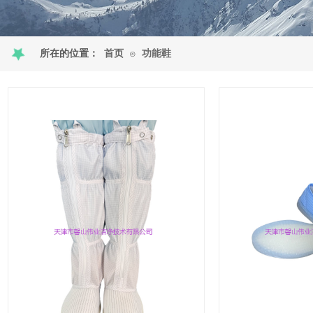
首页
功能鞋
所在的位置：
⊙