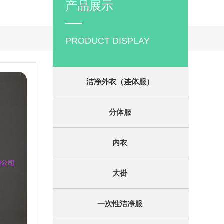
产品展示
PRODUCT DISPLAY
洁净外衣（连体服）
分体服
内衣
大褂
一次性洁净服