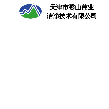
天津市馨山伟业
洁净技术有限公司