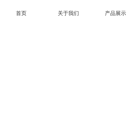
首页
关于我们
产品展示