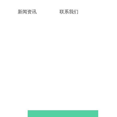
新闻资讯
联系我们