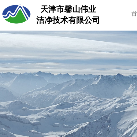
天津市馨山伟业
首
洁净技术有限公司