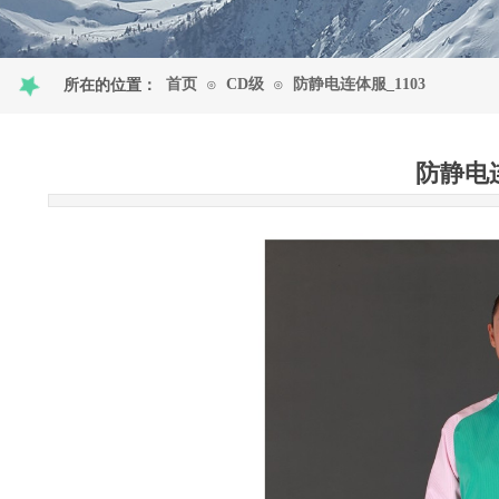
首页
CD级
防静电连体服_1103
所在的位置：
⊙
⊙
防静电连